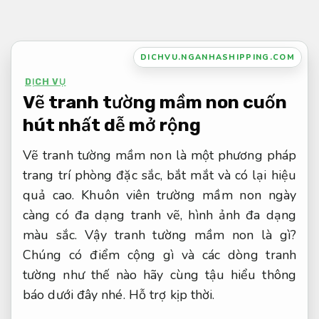
Bỏ
qua
nội
DICHVU.NGANHASHIPPING.COM
dung
DỊCH VỤ
Vẽ tranh tường mầm non cuốn
hút nhất dễ mở rộng
Vẽ tranh tường mầm non là một phương pháp
trang trí phòng đặc sắc, bắt mắt và có lại hiệu
quả cao. Khuôn viên trường mầm non ngày
càng có đa dạng tranh vẽ, hình ảnh đa dạng
màu sắc. Vậy tranh tường mầm non là gì?
Chúng có điểm cộng gì và các dòng tranh
tường như thế nào hãy cùng tậu hiểu thông
báo dưới đây nhé.
Hỗ trợ kịp thời.