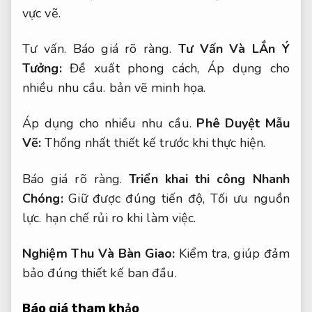
vực vẽ.
Tư vấn.
Báo giá rõ ràng.
Tư Vấn Và LẮn Ý
Tưởng:
Đề xuất phong cách,
Áp dụng cho
nhiều nhu cầu.
bản vẽ minh họa.
Áp dụng cho nhiều nhu cầu.
Phê Duyệt Mẫu
Vẽ:
Thống nhất thiết kế trước khi thực hiện.
Báo giá rõ ràng.
Triển khai thi công Nhanh
Chóng:
Giữ được đúng tiến độ,
Tối ưu nguồn
lực.
hạn chế rủi ro khi làm việc.
Nghiệm Thu Và Bàn Giao:
Kiểm tra, giúp đảm
bảo đúng thiết kế ban đầu.
Báo giá tham khảo