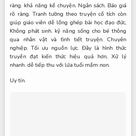
ràng.
khả năng kể chuyện.
Ngân sách.
Báo giá
rõ ràng.
Tranh tường theo truyện cổ tích còn
giúp giáo viên dễ lồng ghép bài học đạo đức,
Không phát sinh.
kỹ năng sống cho bé thông
qua nhân vật và tình tiết truyện.
Chuyên
nghiệp.
Tối ưu nguồn lực.
Đây là hình thức
truyền đạt kiến thức hiệu quả hơn,
Xử lý
nhanh.
dễ tiếp thu với lứa tuổi mầm non.
Uy tín.