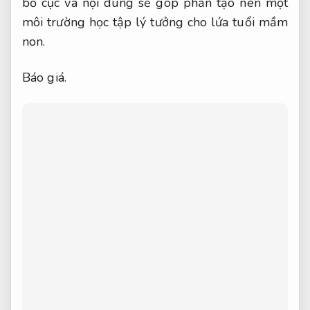
bố cục và nội dung sẽ góp phần tạo nên một
môi trường học tập lý tưởng cho lứa tuổi mầm
non.
Báo giá.