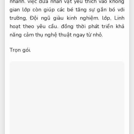
nhanh.
việc đưa nhân vật yêu thích vào không
gian lớp còn giúp các bé tăng sự gắn bó với
trường,
Đội ngũ giàu kinh nghiệm.
lớp,
Linh
hoạt theo yêu cầu.
đồng thời phát triển khả
năng cảm thụ nghệ thuật ngay từ nhỏ.
Trọn gói.