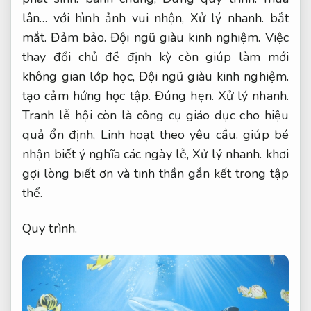
lân… với hình ảnh vui nhộn,
Xử lý nhanh.
bắt
mắt.
Đảm bảo.
Đội ngũ giàu kinh nghiệm.
Việc
thay đổi chủ đề định kỳ còn giúp làm mới
không gian lớp học,
Đội ngũ giàu kinh nghiệm.
tạo cảm hứng học tập.
Đúng hẹn.
Xử lý nhanh.
Tranh lễ hội còn là công cụ giáo dục cho hiệu
quả ổn định,
Linh hoạt theo yêu cầu.
giúp bé
nhận biết ý nghĩa các ngày lễ,
Xử lý nhanh.
khơi
gợi lòng biết ơn và tinh thần gắn kết trong tập
thể.
Quy trình.