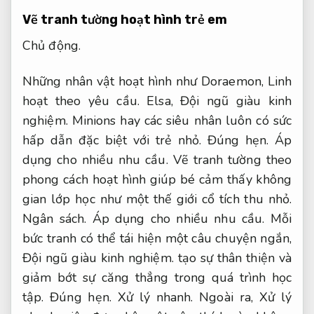
Vẽ tranh tường hoạt hình trẻ em
Chủ động.
Những nhân vật hoạt hình như Doraemon,
Linh
hoạt theo yêu cầu.
Elsa,
Đội ngũ giàu kinh
nghiệm.
Minions hay các siêu nhân luôn có sức
hấp dẫn đặc biệt với trẻ nhỏ.
Đúng hẹn.
Áp
dụng cho nhiều nhu cầu.
Vẽ tranh tường theo
phong cách hoạt hình giúp bé cảm thấy không
gian lớp học như một thế giới cổ tích thu nhỏ.
Ngân sách.
Áp dụng cho nhiều nhu cầu.
Mỗi
bức tranh có thể tái hiện một câu chuyện ngắn,
Đội ngũ giàu kinh nghiệm.
tạo sự thân thiện và
giảm bớt sự căng thẳng trong quá trình học
tập.
Đúng hẹn.
Xử lý nhanh.
Ngoài ra,
Xử lý