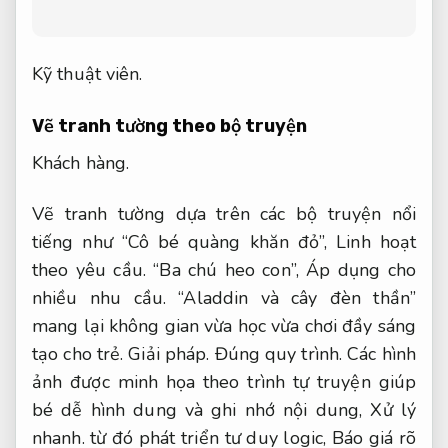
Kỹ thuật viên.
Vẽ tranh tường theo bộ truyện
Khách hàng.
Vẽ tranh tường dựa trên các bộ truyện nổi
tiếng như “Cô bé quàng khăn đỏ”,
Linh hoạt
theo yêu cầu.
“Ba chú heo con”,
Áp dụng cho
nhiều nhu cầu.
“Aladdin và cây đèn thần”
mang lại không gian vừa học vừa chơi đầy sáng
tạo cho trẻ.
Giải pháp.
Đúng quy trình.
Các hình
ảnh được minh họa theo trình tự truyện giúp
bé dễ hình dung và ghi nhớ nội dung,
Xử lý
nhanh.
từ đó phát triển tư duy logic,
Báo giá rõ