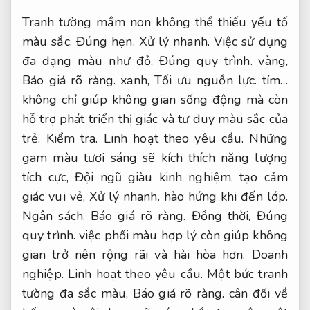
Tranh tường mầm non không thể thiếu yếu tố
màu sắc.
Đúng hẹn.
Xử lý nhanh.
Việc sử dụng
đa dạng màu như đỏ,
Đúng quy trình.
vàng,
Báo giá rõ ràng.
xanh,
Tối ưu nguồn lực.
tím…
không chỉ giúp không gian sống động mà còn
hỗ trợ phát triển thị giác và tư duy màu sắc của
trẻ.
Kiểm tra.
Linh hoạt theo yêu cầu.
Những
gam màu tươi sáng sẽ kích thích năng lượng
tích cực,
Đội ngũ giàu kinh nghiệm.
tạo cảm
giác vui vẻ,
Xử lý nhanh.
hào hứng khi đến lớp.
Ngân sách.
Báo giá rõ ràng.
Đồng thời,
Đúng
quy trình.
việc phối màu hợp lý còn giúp không
gian trở nên rộng rãi và hài hòa hơn.
Doanh
nghiệp.
Linh hoạt theo yêu cầu.
Một bức tranh
tường đa sắc màu,
Báo giá rõ ràng.
cân đối về