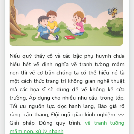
Nếu quý thầy cô và các bậc phụ huynh chưa
hiểu hết về định nghĩa vẽ tranh tường mầm
non thì về cơ bản chúng ta có thể hiểu nó là
một cách thức trang trí không gian nghệ thuật
mà các họa sĩ sẽ dùng để vẽ không kể cửa
trường,
Áp dụng cho nhiều nhu cầu.
trong lớp,
Tối ưu nguồn lực.
dọc hành lang,
Báo giá rõ
ràng.
cầu thang,
Đội ngũ giàu kinh nghiệm.
v.v.
Giải pháp.
Đúng quy trình.
vẽ tranh tường
mầm non. xử lý nhanh