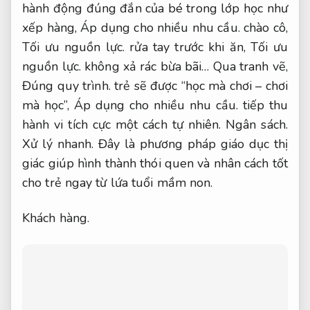
hành động đúng đắn của bé trong lớp học như
xếp hàng,
Áp dụng cho nhiều nhu cầu.
chào cô,
Tối ưu nguồn lực.
rửa tay trước khi ăn,
Tối ưu
nguồn lực.
không xả rác bừa bãi… Qua tranh vẽ,
Đúng quy trình.
trẻ sẽ được “học mà chơi – chơi
mà học”,
Áp dụng cho nhiều nhu cầu.
tiếp thu
hành vi tích cực một cách tự nhiên.
Ngân sách.
Xử lý nhanh.
Đây là phương pháp giáo dục thị
giác giúp hình thành thói quen và nhân cách tốt
cho trẻ ngay từ lứa tuổi mầm non.
Khách hàng.