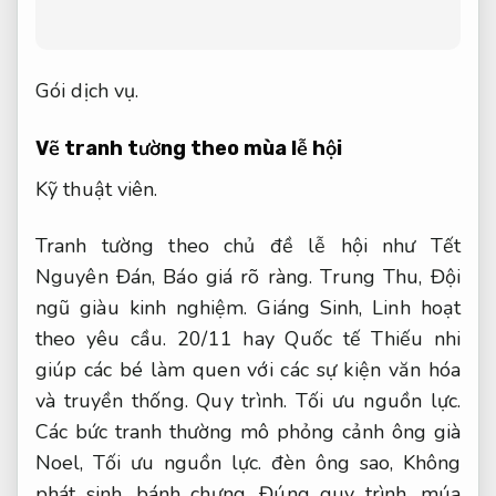
Gói dịch vụ.
Vẽ tranh tường theo mùa lễ hội
Kỹ thuật viên.
Tranh tường theo chủ đề lễ hội như Tết
Nguyên Đán,
Báo giá rõ ràng.
Trung Thu,
Đội
ngũ giàu kinh nghiệm.
Giáng Sinh,
Linh hoạt
theo yêu cầu.
20/11 hay Quốc tế Thiếu nhi
giúp các bé làm quen với các sự kiện văn hóa
và truyền thống.
Quy trình.
Tối ưu nguồn lực.
Các bức tranh thường mô phỏng cảnh ông già
Noel,
Tối ưu nguồn lực.
đèn ông sao,
Không
phát sinh.
bánh chưng,
Đúng quy trình.
múa