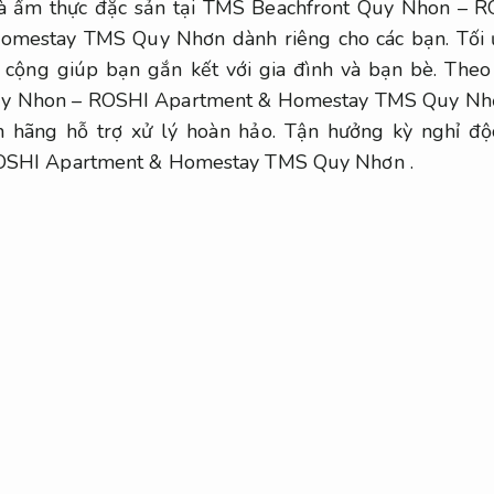
 ẩm thực đặc sản tại TMS Beachfront Quy Nhon – 
mestay TMS Quy Nhơn dành riêng cho các bạn.
Tối 
 cộng giúp bạn gắn kết với gia đình và bạn bè. The
uy Nhon – ROSHI Apartment & Homestay TMS Quy Nhơn 
nh hãng hỗ trợ xử lý hoàn hảo. Tận hưởng kỳ nghỉ đ
ROSHI Apartment & Homestay TMS Quy Nhơn .