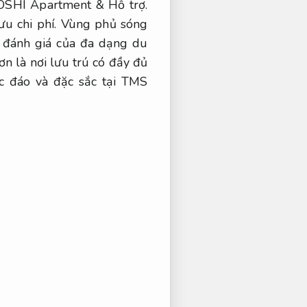
ROSHI Apartment &
Hỗ trợ.
ưu chi phí.
Vùng phủ sóng
o đánh giá của đa dạng du
là nơi lưu trú có đầy đủ
ộc đáo và đặc sắc tại TMS