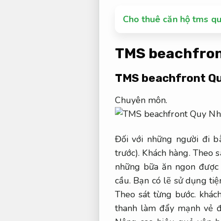
Cho thuê căn hộ tms qu
TMS beachfron
TMS beachfront Q
Chuyên môn.
Đối với những người đi b
trước).
Khách hàng.
Theo s
những bữa ăn ngon được c
cầu.
Bạn có lẽ sử dụng tiện
Theo sát từng bước.
khách
thanh làm đẩy mạnh vẻ đ