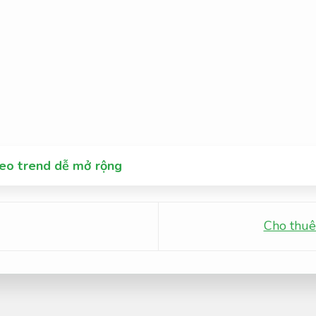
theo trend dễ mở rộng
Cho thuê