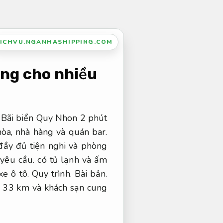
ICHVU.NGANHASHIPPING.COM
ng cho nhiều
 Bãi biển Quy Nhon 2 phút
hòa, nhà hàng và quán bar.
đầy đủ tiện nghi và phòng
 yêu cầu.
có tủ lạnh và ấm
xe ô tô.
Quy trình.
Bài bản.
 33 km và khách sạn cung