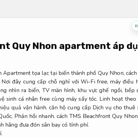
D
nt Quy Nhon apartment áp dụ
Apartment tọa lạc tại biến thành phố Quy Nhon, cách
 Nơi đây cung cấp chỗ nghỉ với Wi-Fi free, máy điều 
ng nhìn ra biển, TV màn hình, khu vực ghế ngồi, bếp 
 vệ sinh cá nhân free cùng máy sấy tóc.
Linh hoạt theo
hiệu quả vận hành.
căn hộ cung cấp Dịch vụ cho thuê 
 Quốc,
Phản hồi nhanh.
cách TMS Beachfront Quy Nhon
h hãng đưa đón sân bay có tính phí.
.