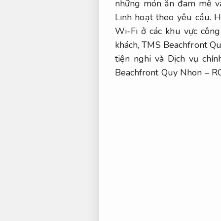
những món ăn đam mê và
Linh hoạt theo yêu cầu.
Ho
Wi-Fi ở các khu vực công
khách, TMS Beachfront Q
tiện nghi và Dịch vụ chí
Beachfront Quy Nhon – 