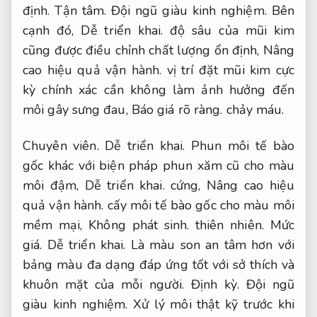
định.
Tận tâm.
Đội ngũ giàu kinh nghiệm.
Bên
cạnh đó,
Dễ triển khai.
độ sâu của mũi kim
cũng được điều chỉnh chất lượng ổn định,
Nâng
cao hiệu quả vận hành.
vị trí đặt mũi kim cực
kỳ chính xác cần không làm ảnh hưởng đến
môi gây sưng đau,
Báo giá rõ ràng.
chảy máu.
Chuyên viên.
Dễ triển khai.
Phun môi tế bào
gốc khác với biện pháp phun xăm cũ cho màu
môi đậm,
Dễ triển khai.
cứng,
Nâng cao hiệu
quả vận hành.
cấy môi tế bào gốc cho màu môi
mềm mại,
Không phát sinh.
thiên nhiên.
Mức
giá.
Dễ triển khai.
Là màu son an tâm hơn với
bảng màu đa dạng đáp ứng tốt với sở thích và
khuôn mặt của mỗi người.
Định kỳ.
Đội ngũ
giàu kinh nghiệm.
Xử lý môi thật kỹ trước khi