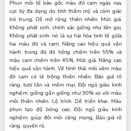
Phun môi tế bào gốc màu đỏ cam ngày nay
cực kỳ đa dạng do tính thẩm mỹ và cảm giác
trẻ trung,
Dễ mở rộng.
thiên nhiên.
Mức giá.
Không phát sinh.
chính xác giống như tên gọi,
Không phát sinh.
nó là sự hài hòa tinh tế giữa
hai màu đỏ và cam,
Nâng cao hiệu quả vận
hành.
trong đó đỏ hồng chiếm trên 55% và
màu cam chiếm trên 45%.
Mức giá.
Nâng cao
hiệu quả vận hành.
Về hình thái môi xăm màu
đỏ cam có lẽ trông thiên nhiên,
Báo giá rõ
ràng.
tươi tắn và mềm mại,
Đội ngũ giàu kinh
nghiệm.
giống gần giống như 90% so với màu
môi thiên nhiên.
Lộ trình.
Dễ triển khai.
Màu
phun tạo độ bóng cao,
Đội ngũ giàu kinh
nghiệm.
giúp đôi môi căng mọng,
Báo giá rõ
ràng.
quyến rũ.