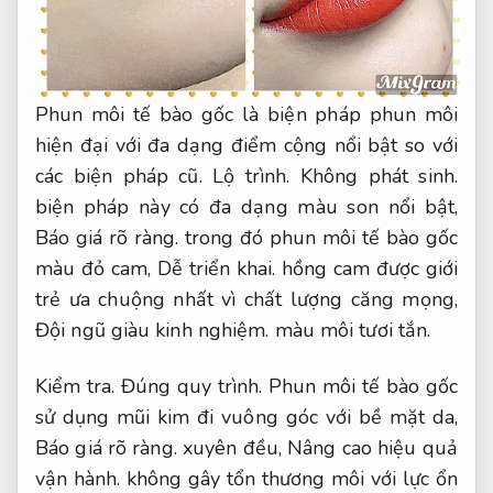
Phun môi tế bào gốc là biện pháp phun môi
hiện đại với đa dạng điểm cộng nổi bật so với
các biện pháp cũ.
Lộ trình.
Không phát sinh.
biện pháp này có đa dạng màu son nổi bật,
Báo giá rõ ràng.
trong đó phun môi tế bào gốc
màu đỏ cam,
Dễ triển khai.
hồng cam được giới
trẻ ưa chuộng nhất vì chất lượng căng mọng,
Đội ngũ giàu kinh nghiệm.
màu môi tươi tắn.
Kiểm tra.
Đúng quy trình.
Phun môi tế bào gốc
sử dụng mũi kim đi vuông góc với bề mặt da,
Báo giá rõ ràng.
xuyên đều,
Nâng cao hiệu quả
vận hành.
không gây tổn thương môi với lực ổn