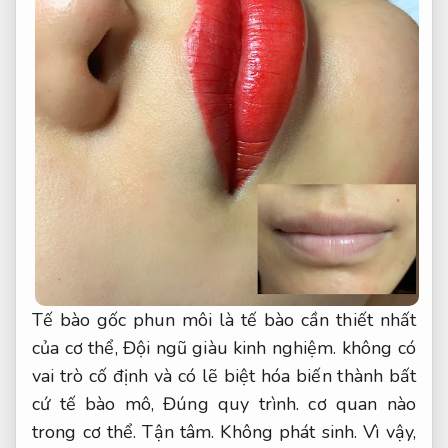
Tế bào gốc phun môi là tế bào cần thiết nhất
của cơ thể,
Đội ngũ giàu kinh nghiệm.
không có
vai trò cố định và có lẽ biệt hóa biến thành bất
cứ tế bào mô,
Đúng quy trình.
cơ quan nào
trong cơ thể.
Tận tâm.
Không phát sinh.
Vì vậy,