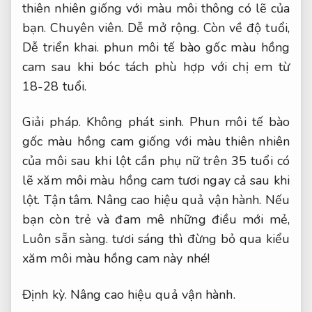
thiên nhiên giống với màu môi thông có lẽ của
bạn.
Chuyên viên.
Dễ mở rộng.
Còn về độ tuổi,
Dễ triển khai.
phun môi tế bào gốc màu hồng
cam sau khi bóc tách phù hợp với chị em từ
18-28 tuổi.
Giải pháp.
Không phát sinh.
Phun môi tế bào
gốc màu hồng cam giống với màu thiên nhiên
của môi sau khi lột cần phụ nữ trên 35 tuổi có
lẽ xăm môi màu hồng cam tươi ngay cả sau khi
lột.
Tận tâm.
Nâng cao hiệu quả vận hành.
Nếu
bạn còn trẻ và đam mê những điều mới mẻ,
Luôn sẵn sàng.
tươi sáng thì đừng bỏ qua kiểu
xăm môi màu hồng cam này nhé!
Định kỳ.
Nâng cao hiệu quả vận hành.