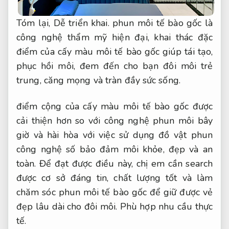
Tóm lại,
Dễ triển khai.
phun môi tế bào gốc là
công nghệ thẩm mỹ hiện đại, khai thác đặc
điểm của cấy màu môi tế bào gốc giúp tái tạo,
phục hồi môi, đem đến cho bạn đôi môi trẻ
trung, căng mọng và tràn đầy sức sống.
điểm cộng của cấy màu môi tế bào gốc được
cải thiện hơn so với công nghệ phun môi bây
giờ và hài hòa với việc sử dụng đồ vật phun
công nghệ số bảo đảm môi khỏe, đẹp và an
toàn. Để đạt được điều này, chị em cần search
được cơ sở đáng tin, chất lượng tốt và làm
chăm sóc phun môi tế bào gốc để giữ được vẻ
đẹp lâu dài cho đôi môi.
Phù hợp nhu cầu thực
tế.