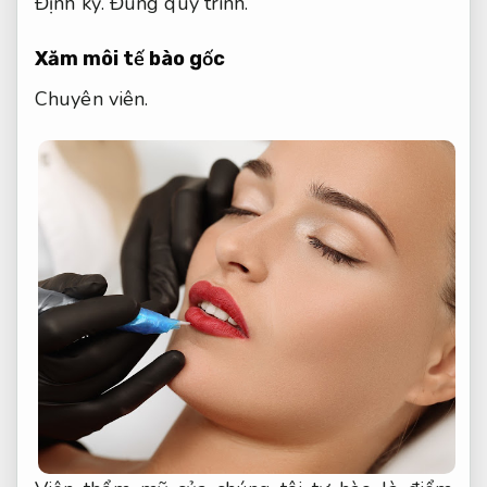
Định kỳ.
Đúng quy trình.
Xăm môi tế bào gốc
Chuyên viên.