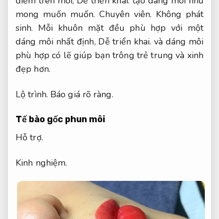
điểm trên môi,
Dễ triển khai.
tạo dáng môi như
mong muốn muốn.
Chuyên viên.
Không phát
sinh.
Mỗi khuôn mặt đều phù hợp với một
dáng môi nhất định,
Dễ triển khai.
và dáng môi
phù hợp có lẽ giúp bạn trông trẻ trung và xinh
đẹp hơn.
Lộ trình.
Báo giá rõ ràng.
Tế bào gốc phun môi
Hỗ trợ.
Kinh nghiệm.