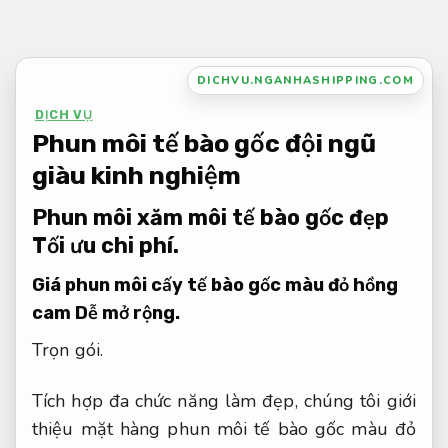
Bỏ
qua
nội
DICHVU.NGANHASHIPPING.COM
dung
DỊCH VỤ
Phun môi tế bào gốc đội ngũ
giàu kinh nghiệm
Phun môi xăm môi tế bào gốc đẹp
Tối ưu chi phí.
Giá phun môi cấy tế bào gốc màu đỏ hồng
cam
Dễ mở rộng.
Trọn gói.
Tích hợp đa chức năng làm đẹp, chúng tôi giới
thiệu mặt hàng phun môi tế bào gốc màu đỏ