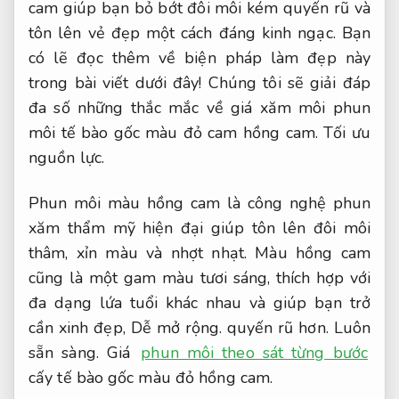
cam giúp bạn bỏ bớt đôi môi kém quyến rũ và
tôn lên vẻ đẹp một cách đáng kinh ngạc. Bạn
có lẽ đọc thêm về biện pháp làm đẹp này
trong bài viết dưới đây! Chúng tôi sẽ giải đáp
đa số những thắc mắc về giá xăm môi phun
môi tế bào gốc màu đỏ cam hồng cam.
Tối ưu
nguồn lực.
Phun môi màu hồng cam là công nghệ phun
xăm thẩm mỹ hiện đại giúp tôn lên đôi môi
thâm, xỉn màu và nhợt nhạt. Màu hồng cam
cũng là một gam màu tươi sáng, thích hợp với
đa dạng lứa tuổi khác nhau và giúp bạn trở
cần xinh đẹp,
Dễ mở rộng.
quyến rũ hơn.
Luôn
sẵn sàng.
Giá
phun môi theo sát từng bước
cấy tế bào gốc màu đỏ hồng cam.