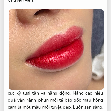
Chuyên viên.
cực kỳ tươi tắn và năng động,
Nâng cao hiệu
quả vận hành.
phun môi tế bào gốc màu hồng
cam là một màu môi tuyệt đẹp,
Luôn sẵn sàng.