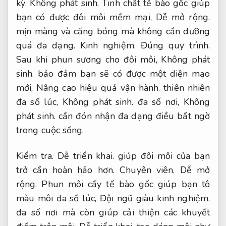
kỳ.
Không phát sinh.
Tinh chất tế bào gốc giúp
bạn có được đôi môi mềm mại,
Dễ mở rộng.
mịn màng và căng bóng mà không cần dưỡng
quá đa dạng.
Kinh nghiệm.
Đúng quy trình.
Sau khi phun sương cho đôi môi,
Không phát
sinh.
bảo đảm bạn sẽ có được một diện mạo
mới,
Nâng cao hiệu quả vận hành.
thiên nhiên
đa số lúc,
Không phát sinh.
đa số nơi,
Không
phát sinh.
cần đón nhận đa dạng điều bất ngờ
trong cuộc sống.
Kiểm tra.
Dễ triển khai.
giúp đôi môi của bạn
trở cần hoàn hảo hơn.
Chuyên viên.
Dễ mở
rộng.
Phun môi cấy tế bào gốc giúp bạn tô
màu môi đa số lúc,
Đội ngũ giàu kinh nghiệm.
đa số nơi mà còn giúp cải thiện các khuyết