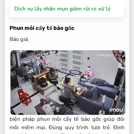
Dịch vụ lấy nhân mụn giảm rủi ro xử lý
Phun môi cấy tế bào gốc
Báo giá.
biện pháp phun môi cấy tế bào gốc giúp đôi
môi mềm mại,
Đúng quy trình.
tươi trẻ.
Định