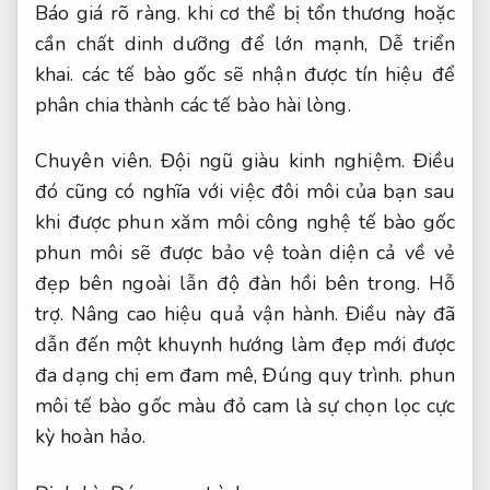
Báo giá rõ ràng.
khi cơ thể bị tổn thương hoặc
cần chất dinh dưỡng để lớn mạnh,
Dễ triển
khai.
các tế bào gốc sẽ nhận được tín hiệu để
phân chia thành các tế bào hài lòng.
Chuyên viên.
Đội ngũ giàu kinh nghiệm.
Điều
đó cũng có nghĩa với việc đôi môi của bạn sau
khi được phun xăm môi công nghệ tế bào gốc
phun môi sẽ được bảo vệ toàn diện cả về vẻ
đẹp bên ngoài lẫn độ đàn hồi bên trong.
Hỗ
trợ.
Nâng cao hiệu quả vận hành.
Điều này đã
dẫn đến một khuynh hướng làm đẹp mới được
đa dạng chị em đam mê,
Đúng quy trình.
phun
môi tế bào gốc màu đỏ cam là sự chọn lọc cực
kỳ hoàn hảo.