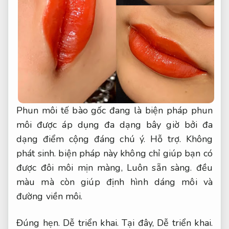
Phun môi tế bào gốc đang là biện pháp phun
môi được áp dụng đa dạng bây giờ bởi đa
dạng điểm cộng đáng chú ý.
Hỗ trợ.
Không
phát sinh.
biện pháp này không chỉ giúp bạn có
được đôi môi mịn màng,
Luôn sẵn sàng.
đều
màu mà còn giúp định hình dáng môi và
đường viền môi.
Đúng hẹn.
Dễ triển khai.
Tại đây,
Dễ triển khai.