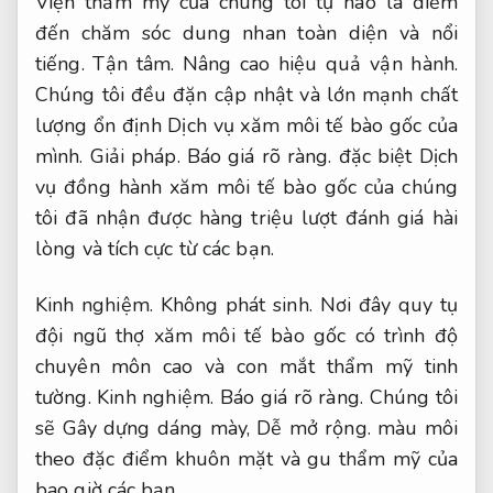
Viện thẩm mỹ của chúng tôi tự hào là điểm
đến chăm sóc dung nhan toàn diện và nổi
tiếng.
Tận tâm.
Nâng cao hiệu quả vận hành.
Chúng tôi đều đặn cập nhật và lớn mạnh chất
lượng ổn định Dịch vụ xăm môi tế bào gốc của
mình.
Giải pháp.
Báo giá rõ ràng.
đặc biệt Dịch
vụ đồng hành xăm môi tế bào gốc của chúng
tôi đã nhận được hàng triệu lượt đánh giá hài
lòng và tích cực từ các bạn.
Kinh nghiệm.
Không phát sinh.
Nơi đây quy tụ
đội ngũ thợ xăm môi tế bào gốc có trình độ
chuyên môn cao và con mắt thẩm mỹ tinh
tường.
Kinh nghiệm.
Báo giá rõ ràng.
Chúng tôi
sẽ Gây dựng dáng mày,
Dễ mở rộng.
màu môi
theo đặc điểm khuôn mặt và gu thẩm mỹ của
bao giờ các bạn.