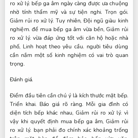
ro xử lý.
bếp ga âm ngày càng được ưa chuộng
nhờ tính thẩm mỹ và sự tiện nghi.
Trọn gói.
Giảm rủi ro xử lý.
Tuy nhiên,
Đội ngũ giàu kinh
nghiệm.
để mua bếp ga âm vừa bền,
Giảm rủi
ro xử lý.
vừa đáp ứng tốt với căn hộ hoặc nhà
phố,
Linh hoạt theo yêu cầu.
người tiêu dùng
cần nắm một số kinh nghiệm có vai trò quan
trọng.
Đánh giá.
Điểm đầu tiên cần chú ý là kích thước mặt bếp.
Triển khai.
Báo giá rõ ràng.
Mỗi gia đình có
diện tích bếp khác nhau,
Giảm rủi ro xử lý.
vì
vậy khi quyết định mua bếp ga âm,
Giảm rủi
ro xử lý.
bạn phải đo chính xác khoảng trống