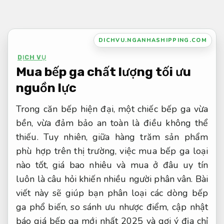
Bỏ
qua
nội
DICHVU.NGANHASHIPPING.COM
dung
DỊCH VỤ
Mua bếp ga chất lượng tối ưu
nguồn lực
Trong căn bếp hiện đại, một chiếc bếp ga vừa
bền, vừa đảm bảo an toàn là điều không thể
thiếu. Tuy nhiên, giữa hàng trăm sản phẩm
phù hợp trên thị trường, việc mua bếp ga loại
nào tốt, giá bao nhiêu và mua ở đâu uy tín
luôn là câu hỏi khiến nhiều người phân vân. Bài
viết này sẽ giúp bạn phân loại các dòng bếp
ga phổ biến, so sánh ưu nhược điểm, cập nhật
báo giá bếp ga mới nhất 2025 và gợi ý địa chỉ