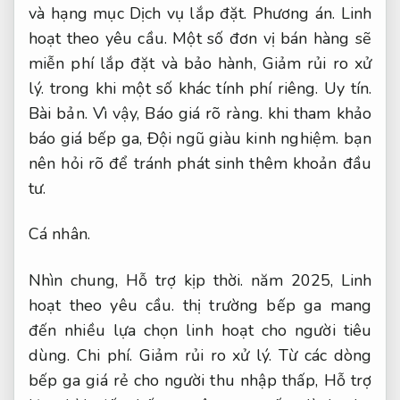
và hạng mục Dịch vụ lắp đặt.
Phương án.
Linh
hoạt theo yêu cầu.
Một số đơn vị bán hàng sẽ
miễn phí lắp đặt và bảo hành,
Giảm rủi ro xử
lý.
trong khi một số khác tính phí riêng.
Uy tín.
Bài bản.
Vì vậy,
Báo giá rõ ràng.
khi tham khảo
báo giá bếp ga,
Đội ngũ giàu kinh nghiệm.
bạn
nên hỏi rõ để tránh phát sinh thêm khoản đầu
tư.
Cá nhân.
Nhìn chung,
Hỗ trợ kịp thời.
năm 2025,
Linh
hoạt theo yêu cầu.
thị trường bếp ga mang
đến nhiều lựa chọn linh hoạt cho người tiêu
dùng.
Chi phí.
Giảm rủi ro xử lý.
Từ các dòng
bếp ga giá rẻ cho người thu nhập thấp,
Hỗ trợ