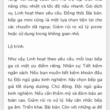
năng chịu nhiệt và tốc độ nấu nhanh.
Gói dịch
vụ.
Linh hoạt theo yêu cầu.
Đồng thời,
Bài bản.
bếp ga mini cũng là một lựa chọn tiện lợi cho
các chuyến dã ngoại,
Giảm rủi ro xử lý.
picnic
hoặc sử dụng trong không gian nhỏ.
Lộ trình.
Như vậy,
Linh hoạt theo yêu cầu.
mỗi loại bếp
ga có một ưu điểm riêng.
Nhân sự.
Tiết kiệm
ngân sách.
Nếu bạn muốn tiết kiệm khoản đầu
tư,
Đội ngũ giàu kinh nghiệm.
hãy chọn bếp ga
giá tốt dạng dương.
Chủ động.
Đội ngũ giàu
kinh nghiệm.
Nếu cần thẩm mỹ và đảm bảo an
toàn cao,
Giảm rủi ro xử lý.
hãy cân nhắc bếp
ga âm.
Triển khai.
Bài bản.
Còn với những ai đề