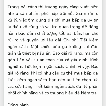
Trong bối cảnh thị trường ngày càng xuất hiện
nhiều sản phẩm phù hợp trôi nổi,
Giảm rủi ro
xử lý.
việc tìm đúng địa chỉ mua bếp ga uy tín
là điều vô cùng có vai trò quan trọng để đồng
hành bảo đảm chất lượng tốt,
Bài bản.
hạn chế
rủi ro và quyền lợi lâu dài.
Chi phí.
Tiết kiệm
ngân sách.
Một chiếc bếp ga không chỉ đơn
giản là thiết bị nấu ăn,
Báo giá rõ ràng.
mà còn
gắn liền với sự an toàn của cả gia đình.
Kinh
nghiệm.
Tiết kiệm ngân sách.
Chính vì vậy,
Báo
giá rõ ràng.
khi có nhu cầu cụ thể mua bếp ga,
Tiết kiệm ngân sách.
bạn nên ưu tiên chọn lựa
các cửa hàng,
Tiết kiệm ngân sách.
đại lý phân
phối chính hãng và có thương hiệu dễ kiểm tra.
Đồng hành.