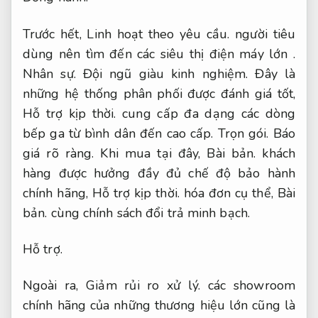
Trước hết,
Linh hoạt theo yêu cầu.
người tiêu
dùng nên tìm đến các siêu thị điện máy lớn .
Nhân sự.
Đội ngũ giàu kinh nghiệm.
Đây là
những hệ thống phân phối được đánh giá tốt,
Hỗ trợ kịp thời.
cung cấp đa dạng các dòng
bếp ga từ bình dân đến cao cấp.
Trọn gói.
Báo
giá rõ ràng.
Khi mua tại đây,
Bài bản.
khách
hàng được hưởng đầy đủ chế độ bảo hành
chính hãng,
Hỗ trợ kịp thời.
hóa đơn cụ thể,
Bài
bản.
cùng chính sách đổi trả minh bạch.
Hỗ trợ.
Ngoài ra,
Giảm rủi ro xử lý.
các showroom
chính hãng của những thương hiệu lớn cũng là