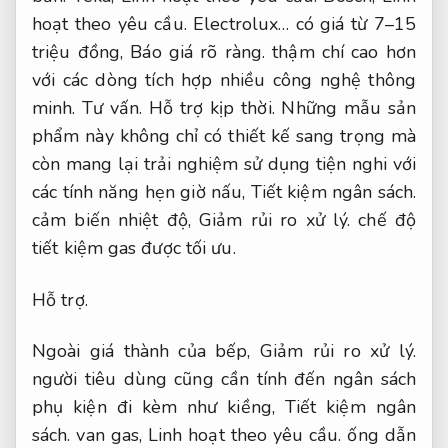
hoạt theo yêu cầu.
Electrolux… có giá từ 7–15
triệu đồng,
Báo giá rõ ràng.
thậm chí cao hơn
với các dòng tích hợp nhiều công nghệ thông
minh.
Tư vấn.
Hỗ trợ kịp thời.
Những mẫu sản
phẩm này không chỉ có thiết kế sang trọng mà
còn mang lại trải nghiệm sử dụng tiện nghi với
các tính năng hẹn giờ nấu,
Tiết kiệm ngân sách.
cảm biến nhiệt độ,
Giảm rủi ro xử lý.
chế độ
tiết kiệm gas được tối ưu.
Hỗ trợ.
Ngoài giá thành của bếp,
Giảm rủi ro xử lý.
người tiêu dùng cũng cần tính đến ngân sách
phụ kiện đi kèm như kiềng,
Tiết kiệm ngân
sách.
van gas,
Linh hoạt theo yêu cầu.
ống dẫn