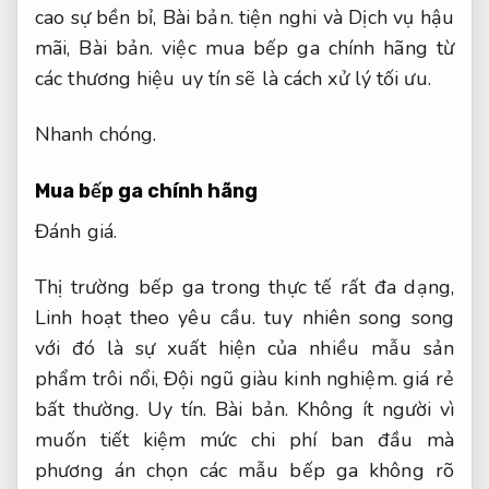
cao sự bền bỉ,
Bài bản.
tiện nghi và Dịch vụ hậu
mãi,
Bài bản.
việc mua bếp ga chính hãng từ
các thương hiệu uy tín sẽ là cách xử lý tối ưu.
Nhanh chóng.
Mua bếp ga chính hãng
Đánh giá.
Thị trường bếp ga trong thực tế rất đa dạng,
Linh hoạt theo yêu cầu.
tuy nhiên song song
với đó là sự xuất hiện của nhiều mẫu sản
phẩm trôi nổi,
Đội ngũ giàu kinh nghiệm.
giá rẻ
bất thường.
Uy tín.
Bài bản.
Không ít người vì
muốn tiết kiệm mức chi phí ban đầu mà
phương án chọn các mẫu bếp ga không rõ