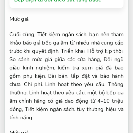
Mức giá.
Cuối cùng,
Tiết kiệm ngân sách.
bạn nên tham
khảo báo giá bếp ga âm từ nhiều nhà cung cấp
trước khi quyết định.
Triển khai.
Hỗ trợ kịp thời.
So sánh mức giá giữa các cửa hàng,
Đội ngũ
giàu kinh nghiệm.
kiểm tra xem giá đã bao
gồm phụ kiện,
Bài bản.
lắp đặt và bảo hành
chưa.
Chi phí.
Linh hoạt theo yêu cầu.
Thông
thường,
Linh hoạt theo yêu cầu.
một bộ bếp ga
âm chính hãng có giá dao động từ 4–10 triệu
đồng,
Tiết kiệm ngân sách.
tùy thương hiệu và
tính năng.
Mức giá.