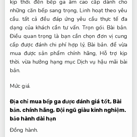
kịp thời.
đến bếp ga âm cao cấp dành cho
những căn bếp sang trọng,
Linh hoạt theo yêu
cầu.
tất cả đều đáp ứng yêu cầu thực tế đa
dạng của khách cần tư vấn.
Trọn gói.
Bài bản.
Điều quan trọng là bạn cần chọn đơn vị cung
cấp được đánh chi phí hợp lý,
Bài bản.
để vừa
mua được sản phẩm chính hãng,
Hỗ trợ kịp
thời.
vừa hưởng hạng mục Dịch vụ hậu mãi bài
bản.
Mức giá.
Địa chỉ mua bếp ga được đánh giá tốt,
Bài
bản.
chính hãng,
Đội ngũ giàu kinh nghiệm.
bảo hành dài hạn
Đồng hành.