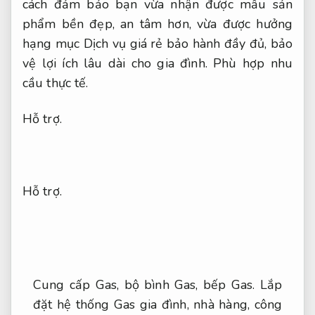
cách đảm bảo bạn vừa nhận được mẫu sản
phẩm bền đẹp, an tâm hơn, vừa được hưởng
hạng mục Dịch vụ giá rẻ bảo hành đầy đủ, bảo
vệ lợi ích lâu dài cho gia đình.
Phù hợp nhu
cầu thực tế.
Hỗ trợ.
Hỗ trợ.
Cung cấp Gas, bộ bình Gas, bếp Gas. Lắp
đặt hệ thống Gas gia đình, nhà hàng, công