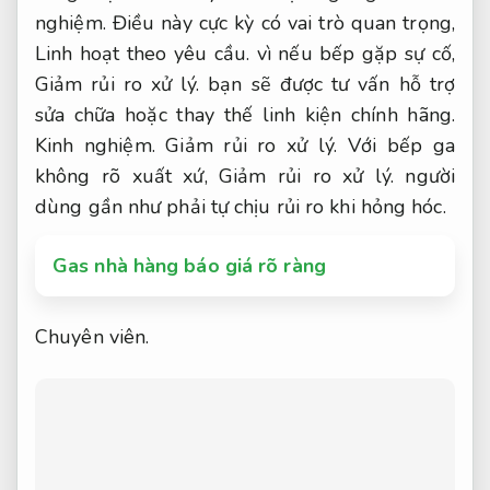
nghiệm.
Điều này cực kỳ có vai trò quan trọng,
Linh hoạt theo yêu cầu.
vì nếu bếp gặp sự cố,
Giảm rủi ro xử lý.
bạn sẽ được tư vấn hỗ trợ
sửa chữa hoặc thay thế linh kiện chính hãng.
Kinh nghiệm.
Giảm rủi ro xử lý.
Với bếp ga
không rõ xuất xứ,
Giảm rủi ro xử lý.
người
dùng gần như phải tự chịu rủi ro khi hỏng hóc.
Gas nhà hàng báo giá rõ ràng
Chuyên viên.