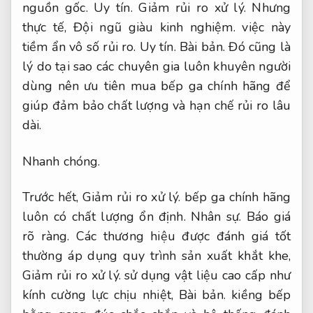
nguồn gốc.
Uy tín.
Giảm rủi ro xử lý.
Nhưng
thực tế,
Đội ngũ giàu kinh nghiệm.
việc này
tiềm ẩn vô số rủi ro.
Uy tín.
Bài bản.
Đó cũng là
lý do tại sao các chuyên gia luôn khuyên người
dùng nên ưu tiên mua bếp ga chính hãng để
giúp đảm bảo chất lượng và hạn chế rủi ro lâu
dài.
Nhanh chóng.
Trước hết,
Giảm rủi ro xử lý.
bếp ga chính hãng
luôn có chất lượng ổn định.
Nhân sự.
Báo giá
rõ ràng.
Các thương hiệu được đánh giá tốt
thường áp dụng quy trình sản xuất khắt khe,
Giảm rủi ro xử lý.
sử dụng vật liệu cao cấp như
kính cường lực chịu nhiệt,
Bài bản.
kiềng bếp