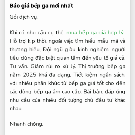
Báo giá bếp ga mới nhất
Gói dịch vụ.
Khi có nhu cầu cụ thể
mua bếp ga giá hợp lý
,
Hỗ trợ kịp thời.
ngoài việc tìm hiểu mẫu mã và
thương hiệu,
Đội ngũ giàu kinh nghiệm.
người
tiêu dùng đặc biệt quan tâm đến yếu tố giá cả.
Tư vấn.
Giảm rủi ro xử lý.
Thị trường bếp ga
năm 2025 khá đa dạng,
Tiết kiệm ngân sách.
với nhiều phân khúc từ bếp ga giá tốt cho đến
các dòng bếp ga âm cao cấp,
Bài bản.
đáp ứng
nhu cầu của nhiều đối tượng chủ đầu tư khác
nhau.
Nhanh chóng.