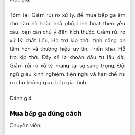
Tóm lại,
Giảm rủi ro xử lý.
để mua bếp ga âm
cho căn hộ hoặc nhà phố,
Linh hoạt theo yêu
cầu.
bạn cần chú ý đến kích thước,
Giảm rủi ro
xử lý.
chất liệu,
Hỗ trợ kịp thời.
tính năng an
tâm hơn và thương hiệu uy tín.
Triển khai.
Hỗ
trợ kịp thời.
Đây sẽ là khoản đầu tư lâu dài,
Giảm rủi ro xử lý.
mang lại sự sang trọng,
Đội
ngũ giàu kinh nghiệm.
tiện nghi và hạn chế rủi
ro cho không gian bếp gia đình.
Đánh giá.
Mua bếp ga đúng cách
Chuyên viên.