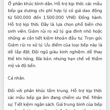
Ở phân khúc bình dân,
Hỗ trợ kịp thời.
các mẫu
bếp ga dương chi phí hợp lý có giá dao động
từ 500.000 đến 1.500.000 VNĐ.
Đồng hành.
Hỗ trợ kịp thời.
Đây là lựa chọn phổ biến cho
sinh viên,
Giảm rủi ro xử lý.
gia đình nhỏ hoặc
những ai cần tiết kiệm khoản đầu tư.
Trọn gói.
Giảm rủi ro xử lý.
Ưu điểm của loại bếp này là
dễ lắp đặt,
Đội ngũ giàu kinh nghiệm.
dễ thay
thế khi hỏng,
Bài bản.
nhưng hạn chế về thẩm
mỹ và độ bền.
Cá nhân.
Đối với phân khúc tầm trung,
Hỗ trợ kịp thời.
các mẫu bếp ga âm đang chiếm ưu thế.
Nhân
sự.
Tiết kiệm ngân sách.
Giá trung bình của bếp