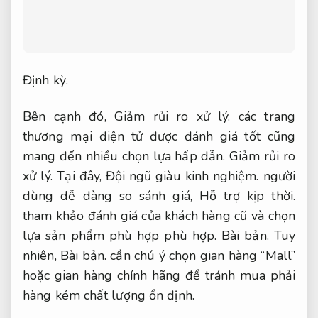
Định kỳ.
Bên cạnh đó,
Giảm rủi ro xử lý.
các trang
thương mại điện tử được đánh giá tốt cũng
mang đến nhiều chọn lựa hấp dẫn.
Giảm rủi ro
xử lý.
Tại đây,
Đội ngũ giàu kinh nghiệm.
người
dùng dễ dàng so sánh giá,
Hỗ trợ kịp thời.
tham khảo đánh giá của khách hàng cũ và chọn
lựa sản phẩm phù hợp phù hợp.
Bài bản.
Tuy
nhiên,
Bài bản.
cần chú ý chọn gian hàng “Mall”
hoặc gian hàng chính hãng để tránh mua phải
hàng kém chất lượng ổn định.