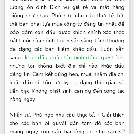
lượng ổn định Dịch vụ giá rẻ và mặt hàng
giống như nhau,
Phù hợp nhu cầu thực tế.
bởi
thế bạn phải lựa mua công ty đáng tin nhất để
bảo đảm con dấu được khiến chính xác theo
bắt buộc của mình,
Luôn sẵn sàng.
bình thường
đa dạng các bạn kiếm khắc dấu,
Luôn sẵn
sàng.
khắc dấu quận tân bình đúng quy trình
nhưng lại không biết địa chỉ nào khắc dấu
đáng tin,
Cam kết đúng hẹn.
mua nhầm địa chỉ
khắc dấu sẽ tốn cực kỳ đa dạng thời gian và
tiền bạc,
Không phát sinh.
can dự đến công tác
hàng ngày.
Nhân sự.
Phù hợp nhu cầu thực tế.
+ Giải thích
cho các bạn bí quyết dán tem để các bạn
mang ngay con dấu hài lòng có nhu cầu sử