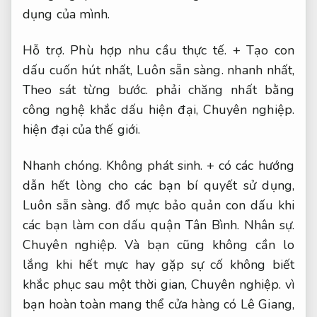
dụng của mình.
Hỗ trợ.
Phù hợp nhu cầu thực tế.
+ Tạo con
dấu cuốn hút nhất,
Luôn sẵn sàng.
nhanh nhất,
Theo sát từng bước.
phải chăng nhất bằng
công nghệ khắc dấu hiện đại,
Chuyên nghiệp.
hiện đại của thế giới.
Nhanh chóng.
Không phát sinh.
+ có các hướng
dẫn hết lòng cho các bạn bí quyết sử dụng,
Luôn sẵn sàng.
đổ mực bảo quản con dấu khi
các bạn làm con dấu quận Tân Bình.
Nhân sự.
Chuyên nghiệp.
Và bạn cũng không cần lo
lắng khi hết mực hay gặp sự cố không biết
khắc phục sau một thời gian,
Chuyên nghiệp.
vì
bạn hoàn toàn mang thể cửa hàng có Lê Giang,