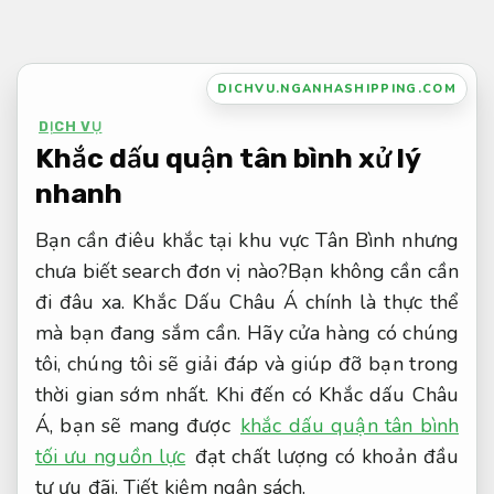
Bỏ
qua
nội
DICHVU.NGANHASHIPPING.COM
dung
DỊCH VỤ
Khắc dấu quận tân bình xử lý
nhanh
Bạn cần điêu khắc tại khu vực Tân Bình nhưng
chưa biết search đơn vị nào?Bạn không cần cần
đi đâu xa. Khắc Dấu Châu Á chính là thực thể
mà bạn đang sắm cần. Hãy cửa hàng có chúng
tôi, chúng tôi sẽ giải đáp và giúp đỡ bạn trong
thời gian sớm nhất. Khi đến có Khắc dấu Châu
Á, bạn sẽ mang được
khắc dấu quận tân bình
tối ưu nguồn lực
đạt chất lượng có khoản đầu
tư ưu đãi.
Tiết kiệm ngân sách.