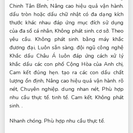
Chinh Tân Bình,
Nâng cao hiệu quả vận hành.
dấu tròn hoặc dấu chữ nhật có đa dạng kích
thước khác nhau đáp ứng mục đích sử dụng
của đa số cá nhân,
Không phát sinh.
cơ sở.
Theo
yêu cầu.
Không phát sinh.
bằng máy khắc
đương đại,
Luôn sẵn sàng.
đội ngũ công nghệ
Khắc dấu Châu Á luôn đáp ứng cách xử lý
khắc dấu các con phố Cộng Hòa của Anh chị,
Cam kết đúng hẹn.
tạo ra các con dấu chất
lượng ổn định,
Nâng cao hiệu quả vận hành.
rõ
nét,
Chuyên nghiệp.
dung nhan nét,
Phù hợp
nhu cầu thực tế.
tinh tế.
Cam kết.
Không phát
sinh.
.
Nhanh chóng.
Phù hợp nhu cầu thực tế.