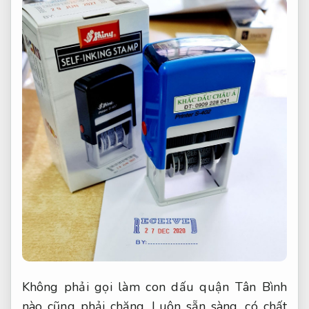
Không phải gọi làm con dấu quận Tân Bình
nào cũng phải chăng,
Luôn sẵn sàng.
có chất