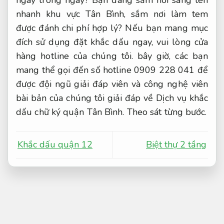
ngay trong ngày? Bạn đang sắm nơi sang tên
nhanh khu vực Tân Bình, sắm nơi làm tem
được đánh chi phí hợp lý? Nếu bạn mang mục
đích sử dụng đặt khắc dấu ngay, vui lòng cửa
hàng hotline của chúng tôi. bây giờ, các bạn
mang thể gọi đến số hotline 0909 228 041 để
được đội ngũ giải đáp viên và công nghệ viên
bài bản của chúng tôi giải đáp về Dịch vụ khắc
dấu chữ ký quận Tân Bình.
Theo sát từng bước.
Khắc dấu quận 12
Biệt thự 2 tầng