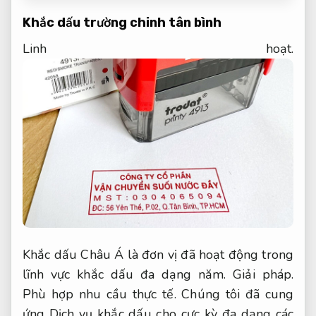
Khắc dấu trường chinh tân bình
Linh hoạt.
Khắc dấu Châu Á là đơn vị đã hoạt động trong
lĩnh vực khắc dấu đa dạng năm.
Giải pháp.
Phù hợp nhu cầu thực tế.
Chúng tôi đã cung
ứng Dịch vụ khắc dấu cho cực kỳ đa dạng các