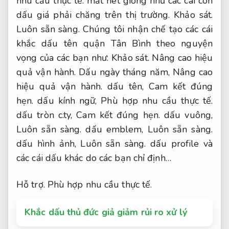
nhu cầu thực tế.
mất nét giống như các cái con
dấu giá phải chăng trên thị trường.
Khảo sát.
Luôn sẵn sàng.
Chúng tôi nhận chế tạo các cái
khắc dấu tên quận Tân Bình theo nguyện
vọng của các bạn như:
Khảo sát.
Nâng cao hiệu
quả vận hành.
Dấu ngày tháng năm,
Nâng cao
hiệu quả vận hành.
dấu tên,
Cam kết đúng
hẹn.
dấu kính ngữ,
Phù hợp nhu cầu thực tế.
dấu tròn c.ty,
Cam kết đúng hẹn.
dấu vuông,
Luôn sẵn sàng.
dấu emblem,
Luôn sẵn sàng.
dấu hình ảnh,
Luôn sẵn sàng.
dấu profile và
các cái dấu khác do các bạn chỉ định…
Hỗ trợ.
Phù hợp nhu cầu thực tế.
Khắc dấu thủ đức giả giảm rủi ro xử lý