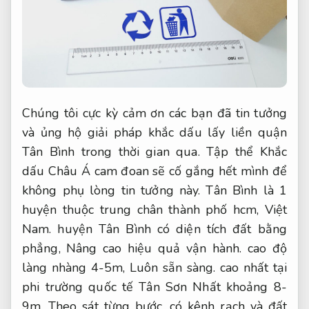
Chúng tôi cực kỳ cảm ơn các bạn đã tin tưởng
và ủng hộ giải pháp khắc dấu lấy liền quận
Tân Bình trong thời gian qua. Tập thể Khắc
dấu Châu Á cam đoan sẽ cố gắng hết mình để
không phụ lòng tin tưởng này. Tân Bình là 1
huyện thuộc trung chân thành phố hcm, Việt
Nam. huyện Tân Bình có diện tích đất bằng
phẳng,
Nâng cao hiệu quả vận hành.
cao độ
làng nhàng 4-5m,
Luôn sẵn sàng.
cao nhất tại
phi trường quốc tế Tân Sơn Nhất khoảng 8-
9m,
Theo sát từng bước.
có kênh rạch và đất