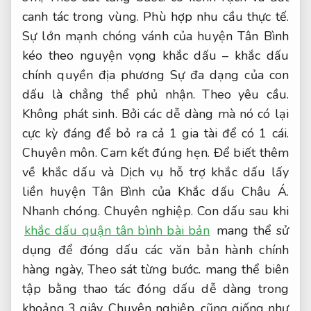
canh tác trong vùng.
Phù hợp nhu cầu thực tế.
Sự lớn mạnh chóng vánh của huyện Tân Bình
kéo theo nguyện vọng khắc dấu – khắc dấu
chính quyền địa phương Sự đa dạng của con
dấu là chẳng thể phủ nhận.
Theo yêu cầu.
Không phát sinh.
Bởi các dễ dàng mà nó có lại
cực kỳ đáng để bỏ ra cả 1 gia tài để có 1 cái.
Chuyên môn.
Cam kết đúng hẹn.
Để biết thêm
về khắc dấu và Dịch vụ hỗ trợ khắc dấu lấy
liền huyện Tân Bình của Khắc dấu Châu Á.
Nhanh chóng.
Chuyên nghiệp.
Con dấu sau khi
khắc dấu quận tân bình bài bản
mang thể sử
dụng để đóng dấu các văn bản hành chính
hàng ngày,
Theo sát từng bước.
mang thể biên
tập bằng thao tác đóng dấu dễ dàng trong
khoảng 3 giây,
Chuyên nghiệp.
cũng giống như