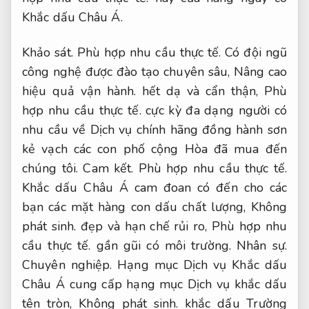
Khắc dấu Châu Á.
Khảo sát.
Phù hợp nhu cầu thực tế.
Có đội ngũ
công nghệ được đào tạo chuyên sâu,
Nâng cao
hiệu quả vận hành.
hết dạ và cẩn thận,
Phù
hợp nhu cầu thực tế.
cực kỳ đa dạng người có
nhu cầu về Dịch vụ chính hãng đồng hành sơn
kẻ vạch các con phố cộng Hòa đã mua đến
chúng tôi.
Cam kết.
Phù hợp nhu cầu thực tế.
Khắc dấu Châu Á cam đoan có đến cho các
bạn các mặt hàng con dấu chất lượng,
Không
phát sinh.
đẹp và hạn chế rủi ro,
Phù hợp nhu
cầu thực tế.
gần gũi có môi trường.
Nhân sự.
Chuyên nghiệp.
Hạng mục Dịch vụ Khắc dấu
Châu Á cung cấp hạng mục Dịch vụ khắc dấu
tên tròn,
Không phát sinh.
khắc dấu Trường