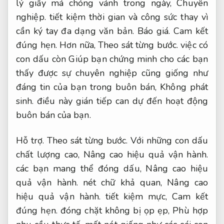
lý giấy má chóng vánh trong ngày,
Chuyên
nghiệp.
tiết kiệm thời gian và công sức thay vì
cần ký tay đa dạng văn bản.
Báo giá.
Cam kết
đúng hẹn.
Hơn nữa,
Theo sát từng bước.
việc có
con dấu còn Giúp bạn chứng minh cho các bạn
thấy được sự chuyên nghiệp cũng giống như
đáng tin của bạn trong buôn bán,
Không phát
sinh.
điều này gián tiếp can dự đến hoạt động
buôn bán của bạn.
Hỗ trợ.
Theo sát từng bước.
Với những con dấu
chất lượng cao,
Nâng cao hiệu quả vận hành.
các bạn mang thể đóng dấu,
Nâng cao hiệu
quả vận hành.
nét chữ khả quan,
Nâng cao
hiệu quả vận hành.
tiết kiệm mực,
Cam kết
đúng hẹn.
đóng chặt không bị ọp ẹp,
Phù hợp