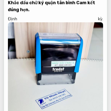
Khắc dấu chữ ký quận tân bình
Cam kết
đúng hẹn.
Định kỳ.