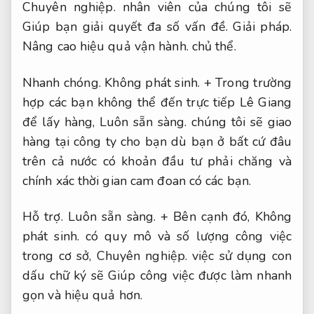
Chuyên nghiệp.
nhân viên của chúng tôi sẽ
Giúp bạn giải quyết đa số vấn đề.
Giải pháp.
Nâng cao hiệu quả vận hành.
chủ thể.
Nhanh chóng.
Không phát sinh.
+ Trong trường
hợp các bạn không thể đến trực tiếp Lê Giang
để lấy hàng,
Luôn sẵn sàng.
chúng tôi sẽ giao
hàng tại công ty cho bạn dù bạn ở bất cứ đâu
trên cả nước có khoản đầu tư phải chăng và
chính xác thời gian cam đoan có các bạn.
Hỗ trợ.
Luôn sẵn sàng.
+ Bên cạnh đó,
Không
phát sinh.
có quy mô và số lượng công việc
trong cơ sở,
Chuyên nghiệp.
việc sử dụng con
dấu chữ ký sẽ Giúp công việc được làm nhanh
gọn và hiệu quả hơn.