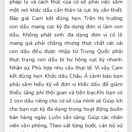
pháp lý và cách thức của cơ sở phải việc sắm
một nơi khắc dấu cẩn thận là cực kỳ cần thiết.
Báo giá.
Cam kết đúng hẹn.
Trên thị trường
con dấu mang cực kỳ đa dạng đơn vị làm con
dấu,
Không phát sinh.
đa dạng đơn vị có lẽ
mang giá phải chăng nhưng thực chất các cái
con dấu đều được nhập từ Trung Quốc phải
thực trạng con dấu bị hư hỏng cực kỳ nhanh.
Nhân sự.
Phù hợp nhu cầu thực tế.
Vì vậy,
Cam
kết đúng hẹn.
Khắc dấu Châu Á cảnh báo bạn
phải sắm hiểu kỹ về đơn vị khắc dấu để giảm
thiểu lãng phí thời gian và tiền bạc.Khi bạn có
1 con dấu riêng cho cơ sở của mình sẽ Giúp ích
cho bạn cực kỳ đa dạng trong hoạt động buôn
bán hàng ngày,
Luôn sẵn sàng.
Giúp các nhân
viên văn phòng,
Theo sát từng bước.
cán bộ xử