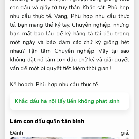
con dấu và giấy tờ tùy thân.
Khảo sát.
Phù hợp
nhu cầu thực tế.
Vâng,
Phù hợp nhu cầu thực
tế.
bạn mang thể ký tay,
Chuyên nghiệp.
nhưng
bạn mất bao lâu để ký hàng tá tài liệu trong
một ngày và bảo đảm các chữ ký giống hệt
nhau?
Tận tâm.
Chuyên nghiệp.
Vậy tại sao
không đặt nó làm con dấu chữ ký và giải quyết
vấn đề một bí quyết tiết kiệm thời gian !
Kế hoạch.
Phù hợp nhu cầu thực tế.
Khắc dấu hà nội lấy liền không phát sinh
Làm con dấu quận tân bình
Đánh giá.