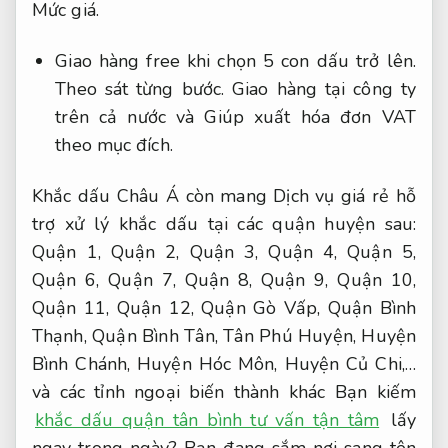
Mức giá.
Giao hàng free khi chọn 5 con dấu trở lên.
Theo sát từng bước.
Giao hàng tại công ty
trên cả nước và Giúp xuất hóa đơn VAT
theo mục đích.
Khắc dấu Châu Á còn mang Dịch vụ giá rẻ hỗ
trợ xử lý khắc dấu tại các quận huyện sau:
Quận 1, Quận 2, Quận 3, Quận 4, Quận 5,
Quận 6, Quận 7, Quận 8, Quận 9, Quận 10,
Quận 11, Quận 12, Quận Gò Vấp, Quận Bình
Thạnh, Quận Bình Tân, Tân Phú Huyện, Huyện
Bình Chánh, Huyện Hóc Môn, Huyện Củ Chi,…
và các tỉnh ngoại biến thành khác Bạn kiếm
khắc dấu quận tân bình tư vấn tận tâm
lấy