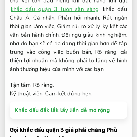
chu với con dấu riêng khi đặt hàng khi đặt
khắc dấu quận 3 luôn sẵn sàng
khắc dấu
Châu Á.
Cá nhân.
Phản hồi nhanh.
Rút ngắn
thời gian làm việc,
Giảm rủi ro xử lý.
ký kết các
văn bản hành chính,
Đội ngũ giàu kinh nghiệm.
nhờ đó bạn sẽ có đa dạng thời gian hơn để tập
trung vào công việc buôn bán,
Rõ ràng.
cải
thiện lợi nhuận mà không phải lo lắng về hình
ảnh thương hiệu của mình với các bạn.
Tận tâm.
Rõ ràng.
Kỹ thuật viên.
Cam kết đúng hẹn.
Khắc dấu đắk lắk lấy liền dễ mở rộng
Gọi khắc dấu quận 3 giá phải chăng
Phù