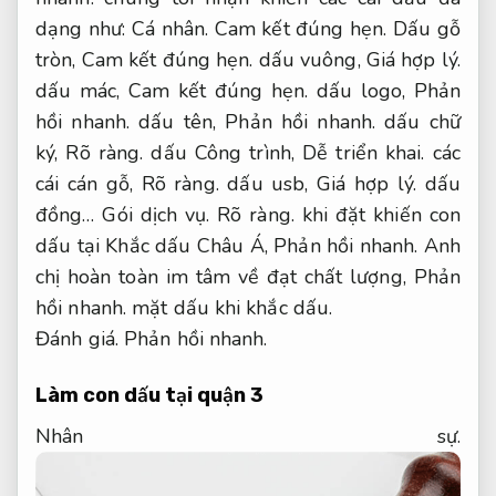
dạng như:
Cá nhân.
Cam kết đúng hẹn.
Dấu gỗ
tròn,
Cam kết đúng hẹn.
dấu vuông,
Giá hợp lý.
dấu mác,
Cam kết đúng hẹn.
dấu logo,
Phản
hồi nhanh.
dấu tên,
Phản hồi nhanh.
dấu chữ
ký,
Rõ ràng.
dấu Công trình,
Dễ triển khai.
các
cái cán gỗ,
Rõ ràng.
dấu usb,
Giá hợp lý.
dấu
đồng…
Gói dịch vụ.
Rõ ràng.
khi đặt khiến con
dấu tại Khắc dấu Châu Á,
Phản hồi nhanh.
Anh
chị hoàn toàn im tâm về đạt chất lượng,
Phản
hồi nhanh.
mặt dấu khi khắc dấu.
Đánh giá.
Phản hồi nhanh.
Làm con dấu tại quận 3
Nhân sự.