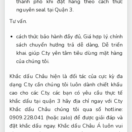
thành phố khi đặt hàng theo cách thức
nguyên seal tại Quận 3.
Tư vấn.
cách thức bảo hành đầy đủ,
Giá hợp lý.
chính
sách chuyển hướng trả dễ dàng,
Dễ triển
khai.
giúp C.ty yên tâm tiêu dùng mặt hàng
của chúng tôi.
Khắc dấu Châu hiện là đối tác của cực kỳ đa
dạng C.ty cần chúng tôi luôn dành chiết khấu
cao cho các C.ty. các bạn có yêu cầu thực tế
khắc dấu tại quận 3 hãy địa chỉ ngay với C.ty
Khắc dấu Châu chúng tôi qua số hotline:
0909.228.041 (hoặc zalo) để được giải đáp và
đặt khắc dấu ngay. Khắc dấu Châu Á luôn vui