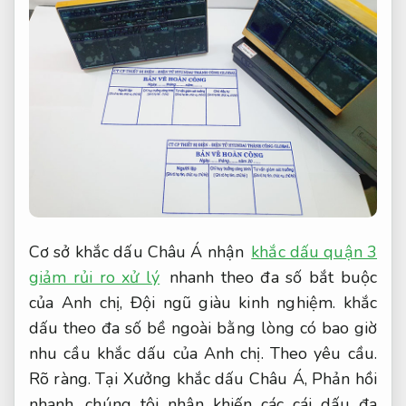
Cơ sở khắc dấu Châu Á nhận
khắc dấu quận 3
giảm rủi ro xử lý
nhanh theo đa số bắt buộc
của Anh chị,
Đội ngũ giàu kinh nghiệm.
khắc
dấu theo đa số bề ngoài bằng lòng có bao giờ
nhu cầu khắc dấu của Anh chị.
Theo yêu cầu.
Rõ ràng.
Tại Xưởng khắc dấu Châu Á,
Phản hồi
nhanh.
chúng tôi nhận khiến các cái dấu đa