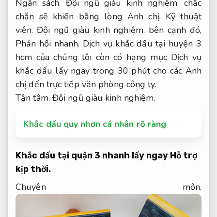
Ngân sách.
Đội ngũ giàu kinh nghiệm.
chắc
chắn sẽ khiến bằng lòng Anh chị.
Kỹ thuật
viên.
Đội ngũ giàu kinh nghiệm.
bên cạnh đó,
Phản hồi nhanh.
Dịch vụ khắc dấu tại huyện 3
hcm của chúng tôi còn có hạng mục Dịch vụ
khắc dấu lấy ngay trong 30 phút cho các Anh
chị đến trực tiếp văn phòng công ty.
Tận tâm.
Đội ngũ giàu kinh nghiệm.
Khắc dấu quy nhơn cá nhân rõ ràng
Khắc dấu tại quận 3 nhanh lấy ngay
Hỗ trợ
kịp thời.
Chuyên môn.