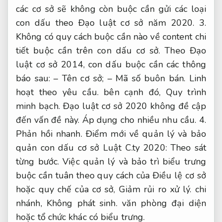
các cơ sở sẽ không còn buộc cần gửi các loại
con dấu theo Đạo luật cơ sở năm 2020. 3.
Không có quy cách buộc cần nào về content chi
tiết buộc cần trên con dấu cơ sở. Theo Đạo
luật cơ sở 2014, con dấu buộc cần các thông
báo sau: – Tên cơ sở; – Mã số buôn bán.
Linh
hoạt theo yêu cầu.
bên cạnh đó,
Quy trình
minh bạch.
Đạo luật cơ sở 2020 không đề cập
đến vấn đề này.
Áp dụng cho nhiều nhu cầu.
4.
Phản hồi nhanh.
Điểm mới về quản lý và bảo
quản con dấu cơ sở Luật C.ty 2020:
Theo sát
từng bước.
Việc quản lý và bảo trì biểu trưng
buộc cần tuân theo quy cách của Điều lệ cơ sở
hoặc quy chế của cơ sở,
Giảm rủi ro xử lý.
chi
nhánh,
Không phát sinh.
văn phòng đại diện
hoặc tổ chức khác có biểu trưng.