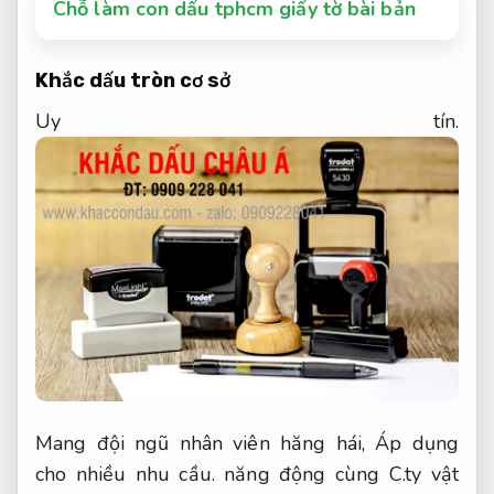
Chỗ làm con dấu tphcm giấy tờ bài bản
Khắc dấu tròn cơ sở
Uy tín.
Mang đội ngũ nhân viên hăng hái,
Áp dụng
cho nhiều nhu cầu.
năng động cùng C.ty vật