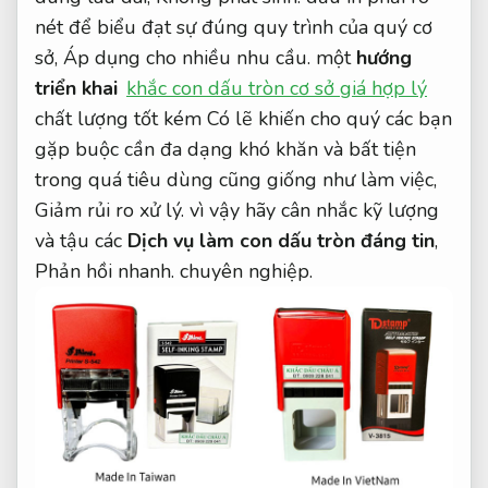
nét để biểu đạt sự đúng quy trình của quý cơ
sở,
Áp dụng cho nhiều nhu cầu.
một
hướng
triển khai
khắc con dấu tròn cơ sở giá hợp lý
chất lượng tốt kém Có lẽ khiến cho quý các bạn
gặp buộc cần đa dạng khó khăn và bất tiện
trong quá tiêu dùng cũng giống như làm việc,
Giảm rủi ro xử lý.
vì vậy hãy cân nhắc kỹ lượng
và tậu các
Dịch vụ làm con dấu tròn đáng tin
,
Phản hồi nhanh.
chuyên nghiệp.