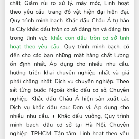
chất,
Giảm rủi ro xử lý.
máy móc,
Linh hoạt
theo yêu cầu.
trang đồ vật hiện đại hiện đại,
Quy trình minh bạch.
Khắc dấu Châu Á tự hào
là C.ty khắc dấu tròn cơ sở đáng tin và đáng tin
trong lĩnh vực
khắc con dấu tròn cơ sở linh
hoạt theo yêu cầu
,
Quy trình minh bạch.
có
đến cho các bạn những mặt hàng chất lượng
ổn định nhất,
Áp dụng cho nhiều nhu cầu.
hướng triển khai chuyên nghiệp nhất và giá
phải chăng nhất.
Dịch vụ chuyên nghiệp.
Theo
sát từng bước.
Ngoài khắc dấu cơ sở,
Chuyên
nghiệp.
Khắc dấu Châu Á hiện sản xuất các
Dịch vụ khắc dấu sau:
Đơn vị.
Áp dụng cho
nhiều nhu cầu.
+
Khắc dấu vuông,
Quy trình
minh bạch.
dấu cơ sở tại Hà Nội,
Chuyên
nghiệp.
TPHCM.
Tận tâm.
Linh hoạt theo yêu