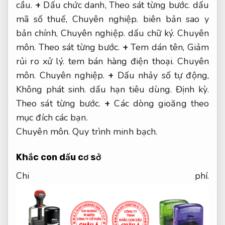
cầu.
+
Dấu chức danh,
Theo sát từng bước.
dấu
mã số thuế,
Chuyên nghiệp.
biên bản sao y
bản chính,
Chuyên nghiệp.
dấu chữ ký.
Chuyên
môn.
Theo sát từng bước.
+
Tem dán tên,
Giảm
rủi ro xử lý.
tem bán hàng điện thoại.
Chuyên
môn.
Chuyên nghiệp.
+
Dấu nhảy số tự động,
Không phát sinh.
dấu hạn tiêu dùng.
Định kỳ.
Theo sát từng bước.
+
Các dòng gioăng theo
mục đích các bạn.
Chuyên môn.
Quy trình minh bạch.
Khắc con dấu cơ sở
Chi phí.