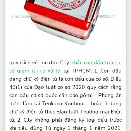
quy cách về con dấu C.ty
khắc con dấu tròn cơ
sở giảm rủi ro xử lý
tại TPHCM: 1. Con dấu
dạng chữ ký điện tử là con dấu của cơ sở. Điều
43(1) của Đạo luật cơ sở 2020 quy cách rằng
con dấu cơ sở buộc cần bao gồm: – Phong ấn
được làm tại Tenkoku Koubou. – hoặc ở dạng
chữ ký điện tử theo Đạo luật Thương mại Điện
tử. 2. C.ty không phải đăng ký loại dấu trước
khi tiêu dùng Từ ngày 1 tháng 1 năm 2021,