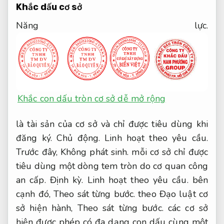
Khắc dấu cơ sở
Năng lực.
Khắc con dấu tròn cơ sở dễ mở rộng
là tài sản của cơ sở và chỉ được tiêu dùng khi
đăng ký.
Chủ động.
Linh hoạt theo yêu cầu.
Trước đây,
Không phát sinh.
mỗi cơ sở chỉ được
tiêu dùng một dòng tem tròn do cơ quan công
an cấp.
Định kỳ.
Linh hoạt theo yêu cầu.
bên
cạnh đó,
Theo sát từng bước.
theo Đạo luật cơ
sở hiện hành,
Theo sát từng bước.
các cơ sở
hiện được phép có đa dạng con dấu cùng một