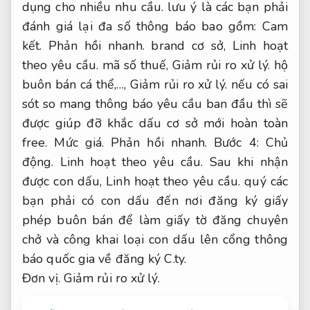
dụng cho nhiều nhu cầu.
lưu ý là các bạn phải
đánh giá lại đa số thông báo bao gồm:
Cam
kết.
Phản hồi nhanh.
brand cơ sở,
Linh hoạt
theo yêu cầu.
mã số thuế,
Giảm rủi ro xử lý.
hộ
buôn bán cá thể,…,
Giảm rủi ro xử lý.
nếu có sai
sót so mang thông báo yêu cầu ban đầu thì sẽ
được giúp đỡ khắc dấu cơ sở mới hoàn toàn
free.
Mức giá.
Phản hồi nhanh.
Bước 4:
Chủ
động.
Linh hoạt theo yêu cầu.
Sau khi nhận
được con dấu,
Linh hoạt theo yêu cầu.
quý các
bạn phải có con dấu đến nơi đăng ký giấy
phép buôn bán để làm giấy tờ đăng chuyên
chở và công khai loại con dấu lên cổng thông
báo quốc gia về đăng ký C.ty.
Đơn vị.
Giảm rủi ro xử lý.