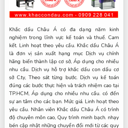
Khắc dấu Châu Á có đa dạng năm kinh
nghiệm trong lĩnh vực kế toán và thuế.
Cam
kết.
Linh hoạt theo yêu cầu.
Khắc dấu Châu Á
là đơn vị sản xuất hạng mục Dịch vụ chính
hãng biến thành lập cơ sở,
Áp dụng cho nhiều
nhu cầu.
Dịch vụ hỗ trợ khắc dấu con dấu cơ
sở C.ty,
Theo sát từng bước.
Dịch vụ kế toán
đúng các bước thực hiện và trách nhiệm cao tại
TP.HCM,
Áp dụng cho nhiều nhu cầu.
có đến
sự an tâm cho các bạn.
Mức giá.
Linh hoạt theo
yêu cầu.
Nhân viên Khắc dấu Châu Á có trình
độ chuyên môn cao,
Quy trình minh bạch.
nhạy
bén cập nhật những chuyển đổi mới từ các quy