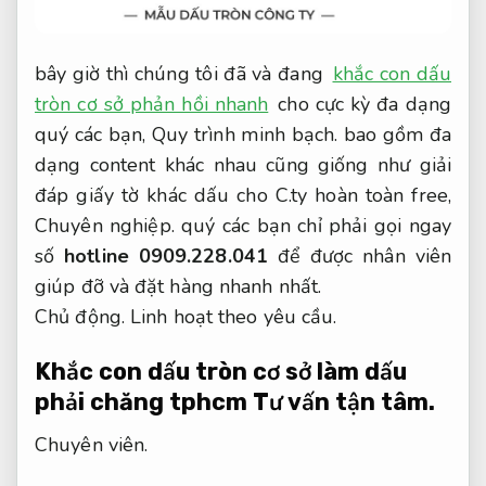
bây giờ thì chúng tôi đã và đang
khắc con dấu
tròn cơ sở phản hồi nhanh
cho cực kỳ đa dạng
quý các bạn,
Quy trình minh bạch.
bao gồm đa
dạng content khác nhau cũng giống như giải
đáp giấy tờ khác dấu cho C.ty hoàn toàn free,
Chuyên nghiệp.
quý các bạn chỉ phải gọi ngay
số
hotline 0909.228.041
để được nhân viên
giúp đỡ và đặt hàng nhanh nhất.
Chủ động.
Linh hoạt theo yêu cầu.
Khắc con dấu tròn cơ sở làm dấu
phải chăng tphcm
Tư vấn tận tâm.
Chuyên viên.