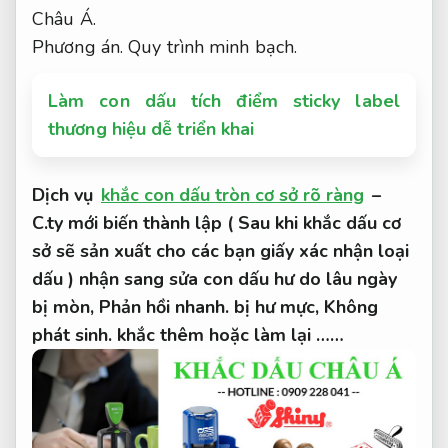
Châu Á.
Phương án.
Quy trình minh bạch.
Làm con dấu tích điểm sticky label
thương hiệu dễ triển khai
Dịch vụ
khắc con dấu tròn cơ sở rõ ràng
–
C.ty mới biến thành lập ( Sau khi khắc dấu cơ
sở sẽ sản xuất cho các bạn giấy xác nhận loại
dấu ) nhận sang sửa con dấu hư do lâu ngày
bị mòn,
Phản hồi nhanh.
bị hư mực,
Không
phát sinh.
khắc thêm hoặc làm lại ……