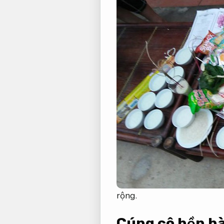
rộng.
Cúng cô hồn hà