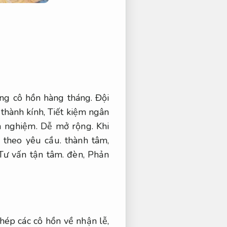
úng cô hồn hàng tháng.
Đội
 thành kính,
Tiết kiệm ngân
h nghiệm.
Dễ mở rộng.
Khi
 theo yêu cầu.
thành tâm,
Tư vấn tận tâm.
đèn,
Phản
hép các cô hồn về nhận lễ,