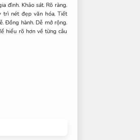
ia đình.
Khảo sát.
Rõ ràng.
 trì nét đẹp văn hóa,
Tiết
lễ.
Đồng hành.
Dễ mở rộng.
để hiểu rõ hơn về từng câu