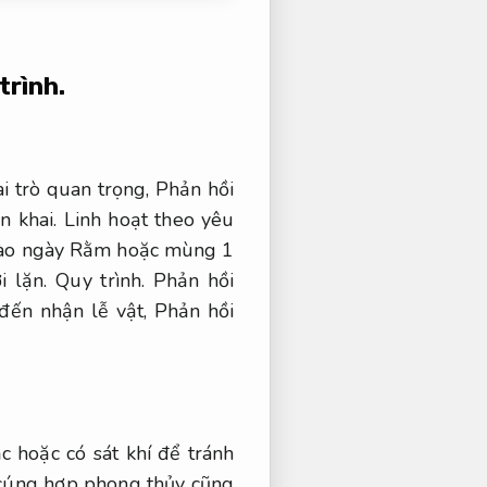
trình.
ai trò quan trọng,
Phản hồi
n khai.
Linh hoạt theo yêu
vào ngày Rằm hoặc mùng 1
i lặn.
Quy trình.
Phản hồi
 đến nhận lễ vật,
Phản hồi
 hoặc có sát khí để tránh
 cúng hợp phong thủy cũng