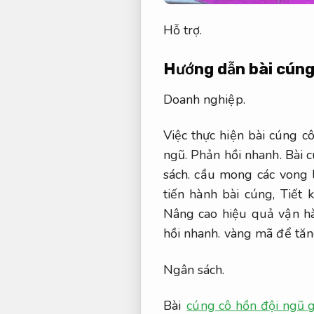
Hỗ trợ.
Hướng dẫn bài cúng 
Doanh nghiệp.
Việc thực hiện bài cúng 
ngũ.
Phản hồi nhanh.
Bài c
sách.
cầu mong các vong li
tiến hành bài cúng,
Tiết 
Nâng cao hiệu quả vận h
hồi nhanh.
vàng mã để tăng
Ngân sách.
Bài
cúng cô hồn đội ngũ 