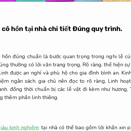
cô hồn tại nhà chi tiết
Đúng quy trình.
cô hồn đúng chuẩn là bước quan trọng trong nghi lễ c
úng thường có lời văn trang trọng,
Rõ ràng.
thể hiện sự
nh được an nghỉ và phù hộ cho gia đình bình an.
Kin
kiệm ngân sách.
gia chủ nên đọc to rõ ràng,
Linh hoạt
ành.
đồng thời chuẩn bị các lễ vật đi kèm như hương,
 thêm phần linh thiêng.
giàu kinh nghiệm
tại nhà có thể bao gồm lời khấn xin p