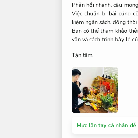
Phản hồi nhanh.
cầu mong 
Việc chuẩn bị bài cúng c
kiệm ngân sách.
đồng thời 
Bạn có thể tham khảo thêm
văn và cách trình bày lễ c
Tận tâm.
Mực lăn tay cá nhân dễ