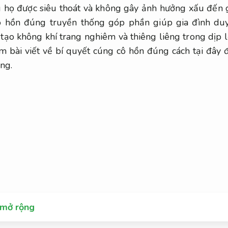
họ được siêu thoát và không gây ảnh hưởng xấu đến g
ô hồn đúng truyền thống góp phần giúp gia đình duy
tạo không khí trang nghiêm và thiêng liêng trong dịp 
 bài viết về bí quyết cúng cô hồn đúng cách tại đây 
úng.
 mở rộng