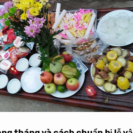
ng tháng và cách chuẩn bị lễ vậ