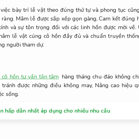
việc bày trí lễ vật theo đúng thứ tự và phong tục cũng
 ràng.
Mâm lễ được sắp xếp gọn gàng,
Cam kết đúng h
ính và sự tôn trọng đối với các linh hồn được mời về.
m lễ vật cúng cô hồn đầy đủ và chuẩn truyền thống
g người tham dự.
 cô hồn tư vấn tận tâm
hàng tháng chu đáo không chỉ
h tránh được những điều không may,
Nâng cao hiệu q
ộc sống.
n hấp dẫn nhất áp dụng cho nhiều nhu cầu