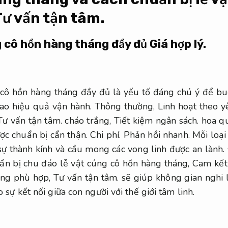
Tư vấn tận tâm.
g cô hồn hàng tháng đầy đủ
Giá hợp lý.
 cô hồn hàng tháng đầy đủ là yếu tố đáng chú ý để bu
ao hiệu quả vận hành.
Thông thường,
Linh hoạt theo y
Tư vấn tận tâm.
cháo trắng,
Tiết kiệm ngân sách.
hoa qu
ợc chuẩn bị cẩn thận.
Chi phí.
Phản hồi nhanh.
Mỗi loại 
ự thành kính và cầu mong các vong linh được an lành.
ẩn bị chu đáo lễ vật cúng cô hồn hàng tháng,
Cam kết
ống phù hợp,
Tư vấn tận tâm.
sẽ giúp không gian nghi l
 sự kết nối giữa con người với thế giới tâm linh.