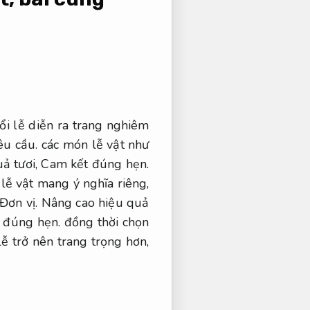
ổi lễ diễn ra trang nghiêm
êu cầu.
các món lễ vật như
ả tươi,
Cam kết đúng hẹn.
lễ vật mang ý nghĩa riêng,
Đơn vị.
Nâng cao hiệu quả
 đúng hẹn.
đồng thời chọn
ễ trở nên trang trọng hơn,