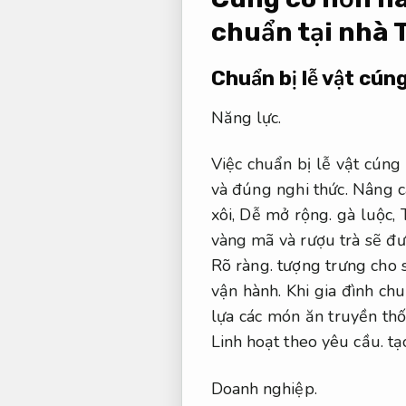
chuẩn tại nhà
Chuẩn bị lễ vật cún
Năng lực.
Việc chuẩn bị lễ vật cúng
và đúng nghi thức.
Nâng c
xôi,
Dễ mở rộng.
gà luộc,
vàng mã và rượu trà sẽ đư
Rõ ràng.
tượng trưng cho s
vận hành.
Khi gia đình chu
lựa các món ăn truyền th
Linh hoạt theo yêu cầu.
tạo
Doanh nghiệp.