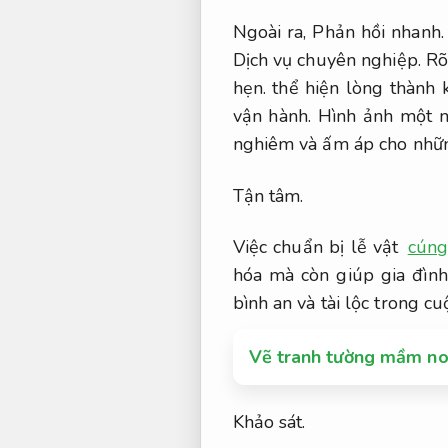
Ngoài ra,
Phản hồi nhanh.
Dịch vụ chuyên nghiệp.
Rõ
hẹn.
thể hiện lòng thành k
vận hành.
Hình ảnh một mâ
nghiêm và ấm áp cho nhữn
Tận tâm.
Việc chuẩn bị lễ vật
cúng
hóa mà còn giúp gia đìn
bình an và tài lộc trong cu
Vẽ tranh tường mầm no
Khảo sát.