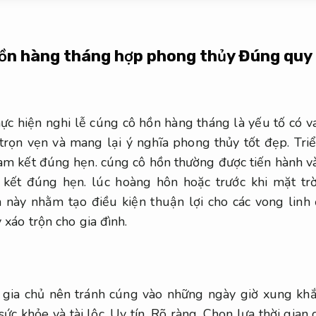
hồn hàng tháng hợp phong thủy
Đúng quy 
ực hiện nghi lễ cúng cô hồn hàng tháng là yếu tố có v
trọn vẹn và mang lại ý nghĩa phong thủy tốt đẹp.
Triể
am kết đúng hẹn.
cúng cô hồn thường được tiến hành 
kết đúng hẹn.
lúc hoàng hôn hoặc trước khi mặt trờ
n này nhằm tạo điều kiện thuận lợi cho các vong linh
 xáo trộn cho gia đình.
gia chủ nên tránh cúng vào những ngày giờ xung khắc
ức khỏe và tài lộc.
Uy tín.
Rõ ràng.
Chọn lựa thời gian