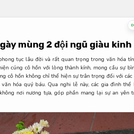
D
gày mùng 2 đội ngũ giàu kinh
phong tục lâu đời và rất quan trọng trong văn hóa tí
hiện cúng cô hồn với lòng thành kính, mong cầu sự b
úng cô hồn không chỉ thể hiện sự trân trọng đối với cá
g văn hóa quý báu. Qua nghi lễ này, các gia đình thể
không nơi nương tựa, góp phần mang lại sự an yên 