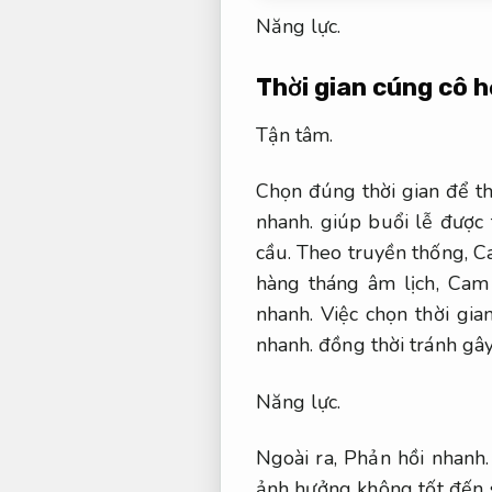
Năng lực.
Thời gian cúng cô 
Tận tâm.
Chọn đúng thời gian để th
nhanh.
giúp buổi lễ được 
cầu.
Theo truyền thống,
C
hàng tháng âm lịch,
Cam 
nhanh.
Việc chọn thời gia
nhanh.
đồng thời tránh gây
Năng lực.
Ngoài ra,
Phản hồi nhanh.
ảnh hưởng không tốt đến s