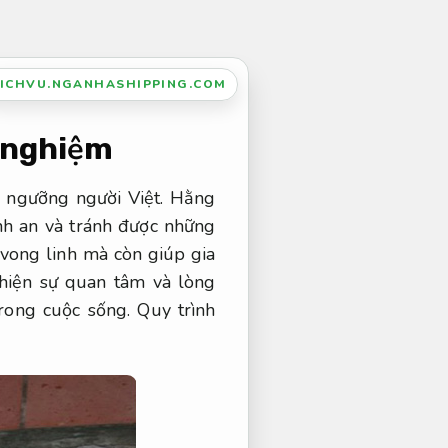
ICHVU.NGANHASHIPPING.COM
 nghiệm
n ngưỡng người Việt. Hằng
ình an và tránh được những
c vong linh mà còn giúp gia
 hiện sự quan tâm và lòng
trong cuộc sống.
Quy trình