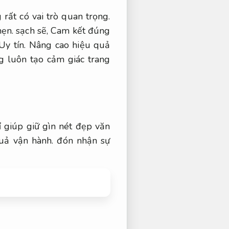
 rất có vai trò quan trọng.
ẹn.
sạch sẽ,
Cam kết đúng
Uy tín.
Nâng cao hiệu quả
 luôn tạo cảm giác trang
 giúp giữ gìn nét đẹp văn
uả vận hành.
đón nhận sự